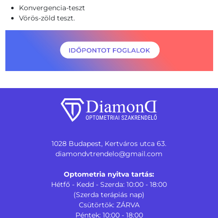
Konvergencia-teszt
Vörös-zöld teszt.
1028 Budapest, Kertváros utca 63.
diamondvtrendelo@gmail.com
Optometria nyitva tartás:
Hétfő - Kedd - Szerda: 10:00 - 18:00
(Szerda terápiás nap)
Csütörtök: ZÁRVA
Péntek: 10:00 - 18:00