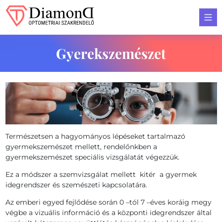
Diamond Optometria
Gyerekszemészet
Természetsen a hagyományos lépéseket tartalmazó
gyermekszemészet mellett, rendelőnkben a
gyermekszemészet speciális vizsgálatát végezzük.
Ez a módszer a szemvizsgálat mellett kitér a gyermek
idegrendszer és szemészeti kapcsolatára.
Az emberi egyed fejlődése során 0 –tól 7 –éves koráig megy
végbe a vizuális információ és a központi idegrendszer által