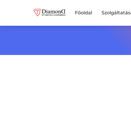
Főoldal
Szolgáltatá
Diamond Optomet