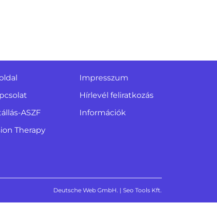
oldal
Impresszum
pcsolat
Hírlevél feliratkozás
tállás-ASZF
Információk
sion Therapy
Deutsche Web GmbH.
|
Seo Tools Kft.