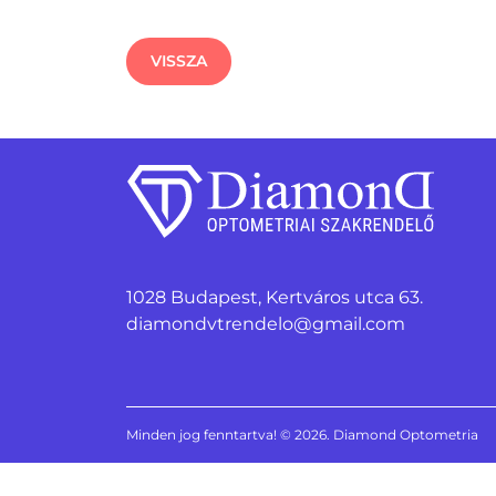
VISSZA
1028 Budapest, Kertváros utca 63.
diamondvtrendelo@gmail.com
Minden jog fenntartva! © 2026. Diamond Optometria