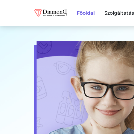
Főoldal
Szolgáltatá
Diamond Optomet