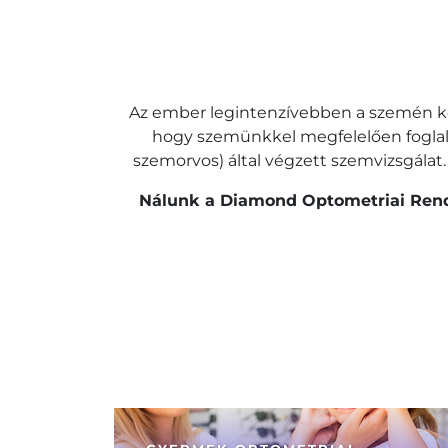
Az ember legintenzívebben a szemén keres
hogy szemünkkel megfelelően foglal
szemorvos) által végzett szemvizsgálat.
Nálunk a Diamond Optometriai Rend