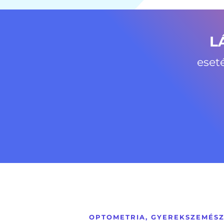
L
eset
OPTOMETRIA, GYEREKSZEMÉSZE