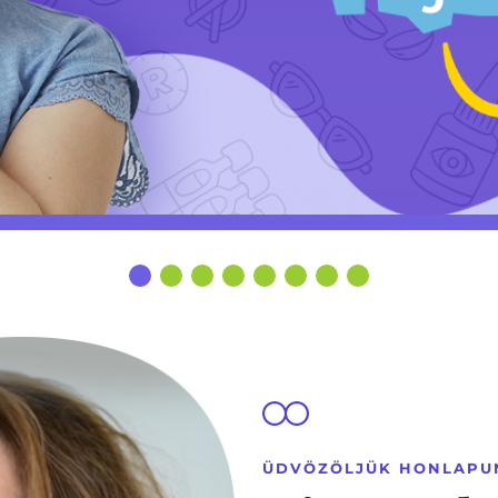
ÜDVÖZÖLJÜK HONLAPU