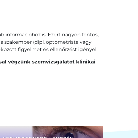
bb információhoz is. Ezért nagyon fontos,
 szakember (dipl. optometrista vagy
kozott figyelmet és ellenőrzést igényel.
l végzünk szemvizsgálatot klinikai