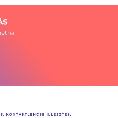
ÁS
etria
S, KONTAKTLENCSE ILLESZTÉS,