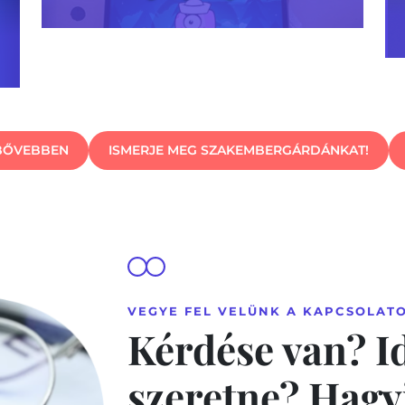
 BŐVEBBEN
ISMERJE MEG SZAKEMBERGÁRDÁNKAT!
VEGYE FEL VELÜNK A KAPCSOLATO
Kérdése van? I
szeretne? Hagy