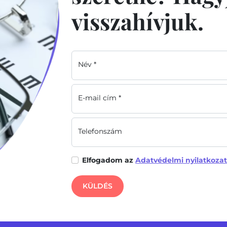
visszahívjuk.
Név *
E-mail cím *
Telefonszám
Elfogadom az
Adatvédelmi nyilatkozat
KÜLDÉS